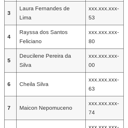
Laura Fernandes de
xxx.xxx.xxx-
3
Lima
53
Rayssa dos Santos
xxx.xxx.xxx-
4
Feliciano
80
Deucilene Pereira da
xxx.xxx.xxx-
5
Silva
00
xxx.xxx.xxx-
6
Cheila Silva
63
xxx.xxx.xxx-
7
Maicon Nepomuceno
74
xxx.xxx.xxx-