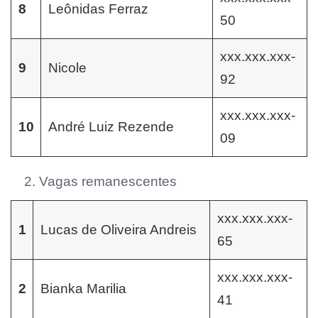
8
Leônidas Ferraz
50
xxx.xxx.xxx-
9
Nicole
92
xxx.xxx.xxx-
10
André Luiz Rezende
09
Vagas remanescentes
xxx.xxx.xxx-
1
Lucas de Oliveira Andreis
65
xxx.xxx.xxx-
2
Bianka Marilia
41