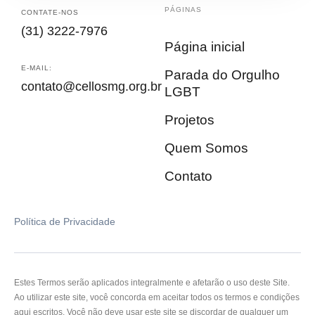
PÁGINAS
CONTATE-NOS
(31) 3222-7976
Página inicial
E-MAIL:
Parada do Orgulho
contato@cellosmg.org.br
LGBT
Projetos
Quem Somos
Contato
Política de Privacidade
Estes Termos serão aplicados integralmente e afetarão o uso deste Site.
Ao utilizar este site, você concorda em aceitar todos os termos e condições
aqui escritos. Você não deve usar este site se discordar de qualquer um