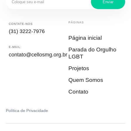
Enviar
PÁGINAS
CONTATE-NOS
(31) 3222-7976
Página inicial
E-MAIL:
Parada do Orgulho
contato@cellosmg.org.br
LGBT
Projetos
Quem Somos
Contato
Política de Privacidade