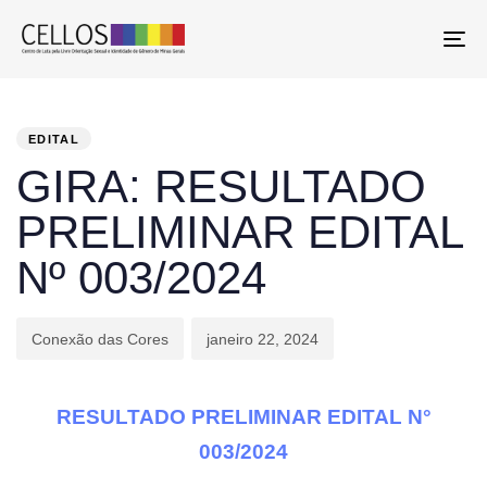
To
PUBLISHED
Author
Published
IN:
on:
EDITAL
GIRA: RESULTADO
PRELIMINAR EDITAL
Nº 003/2024
Conexão das Cores
janeiro 22, 2024
RESULTADO PRELIMINAR EDITAL N°
003/2024