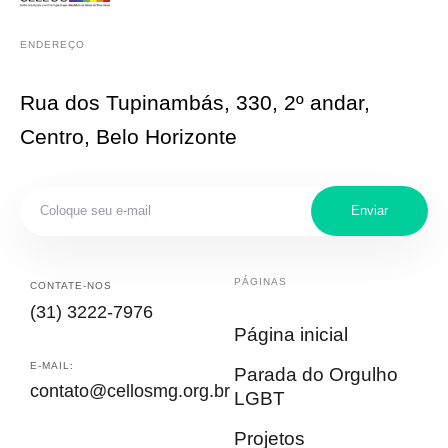
ENDEREÇO
Rua dos Tupinambás, 330, 2º andar,
Centro, Belo Horizonte
Enviar
PÁGINAS
CONTATE-NOS
(31) 3222-7976
Página inicial
E-MAIL:
Parada do Orgulho
contato@cellosmg.org.br
LGBT
Projetos