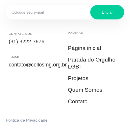
Enviar
PÁGINAS
CONTATE-NOS
(31) 3222-7976
Página inicial
E-MAIL:
Parada do Orgulho
contato@cellosmg.org.br
LGBT
Projetos
Quem Somos
Contato
Política de Privacidade