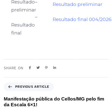
Resultado
–
Resultado preliminar
preliminar
–
Resultado final 004/2026
Resultado
final
SHARE ON
PREVIOUS ARTICLE
Manifestação pública do Cellos/MG pelo fim
da Escala 6×1!